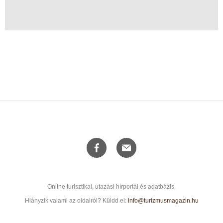
Online turisztikai, utazási hírportál és adatbázis.
Hiányzik valami az oldalról? Küldd el:
info@turizmusmagazin.hu