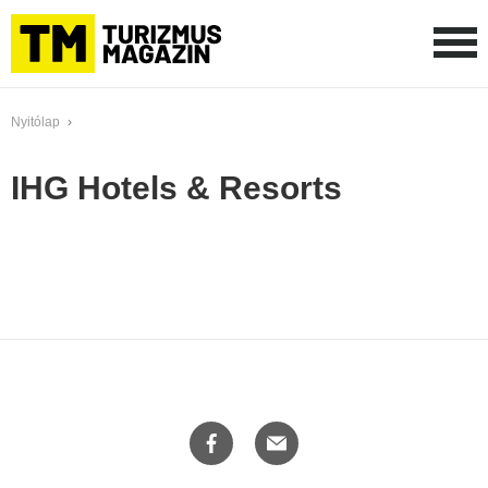
Nyitólap
›
IHG Hotels & Resorts