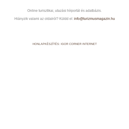
Online turisztikai, utazási hírportál és adatbázis.
Hiányzik valami az oldalról? Küldd el:
info@turizmusmagazin.hu
HONLAPKÉSZÍTÉS: IGOR CORNER INTERNET