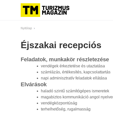
Nyitólap
›
Éjszakai recepciós
Feladatok, munkakör részletezése
vendégek érkeztetése és utaztatása
számlázás, értékesítés, kapcsolattartás
napi adminisztratív feladatok ellátása
Elvárások
haladó szintű számítógépes ismeretek
magabiztos kommunikáció angol nyelve
vendégközpontúság
terhelhetőség, rugalmasság