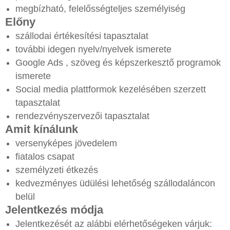
megbízható, felelősségteljes személyiség
Előny
szállodai értékesítési tapasztalat
további idegen nyelv/nyelvek ismerete
Google Ads , szöveg és képszerkesztő programok
ismerete
Social media plattformok kezelésében szerzett
tapasztalat
rendezvényszervezői tapasztalat
Amit kínálunk
versenyképes jövedelem
fiatalos csapat
személyzeti étkezés
kedvezményes üdülési lehetőség szállodaláncon
belül
Jelentkezés módja
Jelentkezését az alábbi elérhetőségeken várjuk: