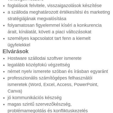
foglalások felvitele, visszaigazolások készítése
a szálloda meghatározott értékesítési és marketing
stratégiájának megvalósítása
folyamatosan figyelemmel kíséri a konkurencia
árait, kínálatát, követi a piaci változásokat
személyes kapcsolatot tart fenn a kiemelt
ügyfelekkel
Elvárások
Hostware szállodai szoftver ismerete
legalább középfokú végzettség
német nyelv ismerete szóban és írásban egyaránt
professzionális számítógépes felhasználói
ismeretek (Word, Excel, Access, PowerPoint,
Canva)
jó kommunikációs készség
magas szintű szervezőkészség,
problémamegoldás és konfliktuskezelés