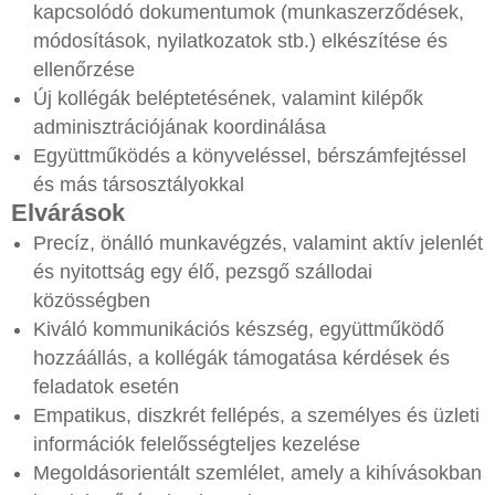
kapcsolódó dokumentumok (munkaszerződések,
módosítások, nyilatkozatok stb.) elkészítése és
ellenőrzése
Új kollégák beléptetésének, valamint kilépők
adminisztrációjának koordinálása
Együttműködés a könyveléssel, bérszámfejtéssel
és más társosztályokkal
Elvárások
Precíz, önálló munkavégzés, valamint aktív jelenlét
és nyitottság egy élő, pezsgő szállodai
közösségben
Kiváló kommunikációs készség, együttműködő
hozzáállás, a kollégák támogatása kérdések és
feladatok esetén
Empatikus, diszkrét fellépés, a személyes és üzleti
információk felelősségteljes kezelése
Megoldásorientált szemlélet, amely a kihívásokban