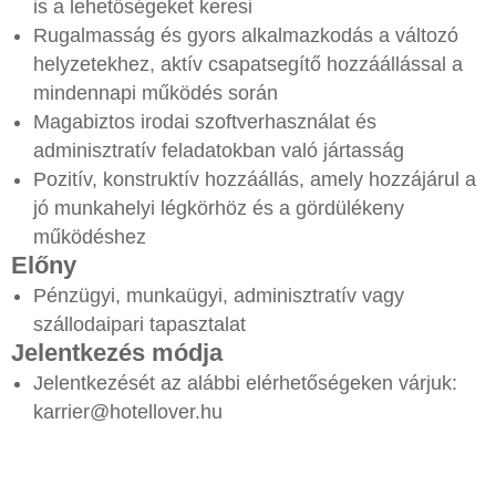
is a lehetőségeket keresi
Rugalmasság és gyors alkalmazkodás a változó
helyzetekhez, aktív csapatsegítő hozzáállással a
mindennapi működés során
Magabiztos irodai szoftverhasználat és
adminisztratív feladatokban való jártasság
Pozitív, konstruktív hozzáállás, amely hozzájárul a
jó munkahelyi légkörhöz és a gördülékeny
működéshez
Előny
Pénzügyi, munkaügyi, adminisztratív vagy
szállodaipari tapasztalat
Jelentkezés módja
Jelentkezését az alábbi elérhetőségeken várjuk:
karrier@hotellover.hu