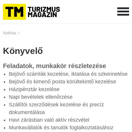
Nyitólap
›
Könyvelő
Feladatok, munkakör részletezése
Bejövő számlák kezelése, iktatása és szkennelése
Bejövő és kimenő posta körültekintő kezelése
Házipénztár kezelése
Napi bevételek ellenőrzése
Szállítói szerződések kezelése és precíz
dokumentálása
Havi zárásban való aktív részvétel
Munkavállalók és tanulók foglalkoztatásához