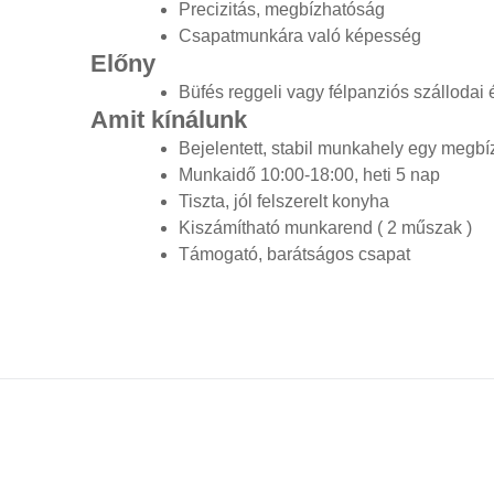
Precizitás, megbízhatóság
Csapatmunkára való képesség
Előny
Büfés reggeli vagy félpanziós szállodai 
Amit kínálunk
Bejelentett, stabil munkahely egy megb
Munkaidő 10:00-18:00, heti 5 nap
Tiszta, jól felszerelt konyha
Kiszámítható munkarend ( 2 műszak )
Támogató, barátságos csapat