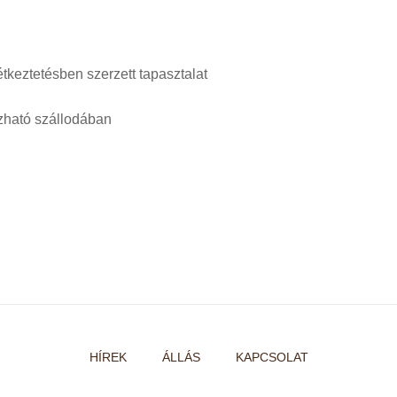
étkeztetésben szerzett tapasztalat
ízható szállodában
HÍREK
ÁLLÁS
KAPCSOLAT