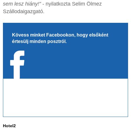
sem lesz hiány!”
- nyilatkozta Selim Ölmez
Szállodaigazgató.
Kövess minket Facebookon, hogy elsőként
értesülj minden posztról.
Hotel2