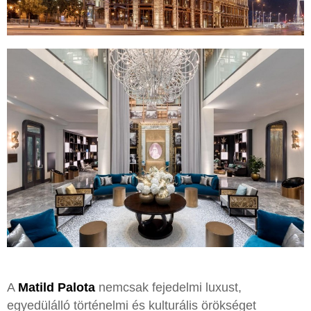
A
Matild Palota
nemcsak fejedelmi luxust,
egyedülálló történelmi és kulturális örökséget