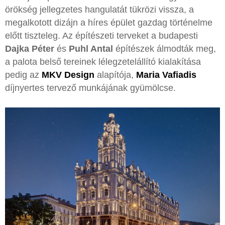
örökség jellegzetes hangulatát tükrözi vissza, a
megalkotott dizájn a híres épület gazdag történelme
előtt tiszteleg. Az építészeti terveket a budapesti
Dajka Péter
és
Puhl Antal
építészek álmodták meg,
a palota belső tereinek lélegzetelállító kialakítása
pedig az
MKV Design
alapítója,
Maria Vafiadis
díjnyertes tervező munkájának gyümölcse.