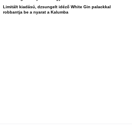
Limitált kiadású, dzsungelt idéző White Gin palackkal
robbantja be a nyarat a Kalumba