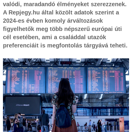
valódi, maradandó élményeket szerezzenek.
A Repjegy.hu által közölt adatok szerint a
2024-es évben komoly árváltozások
figyelhetők meg több népszerű európai úti
cél esetében, ami a családdal utazók
preferenciáit is megfontolás tárgyává teheti.