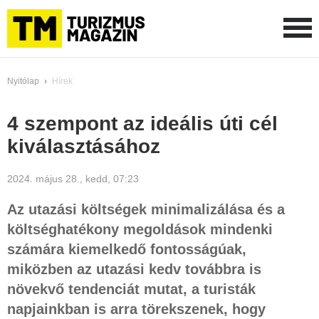
Nyitólap
›
Hírek
4 szempont az ideális úti cél
kiválasztásához
2024. május 28., kedd, 07:23
Az utazási költségek minimalizálása és a
költséghatékony megoldások mindenki
számára kiemelkedő fontosságúak,
miközben az utazási kedv továbbra is
növekvő tendenciát mutat, a turisták
napjainkban is arra törekszenek, hogy