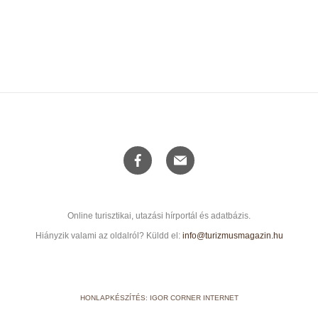
Online turisztikai, utazási hírportál és adatbázis.
Hiányzik valami az oldalról? Küldd el:
info@turizmusmagazin.hu
HONLAPKÉSZÍTÉS: IGOR CORNER INTERNET