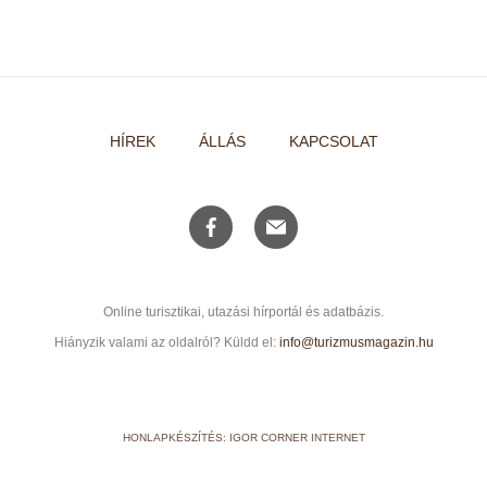
HÍREK
ÁLLÁS
KAPCSOLAT
Online turisztikai, utazási hírportál és adatbázis.
Hiányzik valami az oldalról? Küldd el:
info@turizmusmagazin.hu
HONLAPKÉSZÍTÉS: IGOR CORNER INTERNET