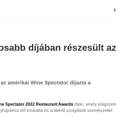
osabb díjában részesült a
az amerikai Wine Spectator díjazta a
ne Spectator 2022 Restaurant Awards
díján, amely világszert
hájukhoz illő kínálattal és szakértő szolgáltató személyzettel