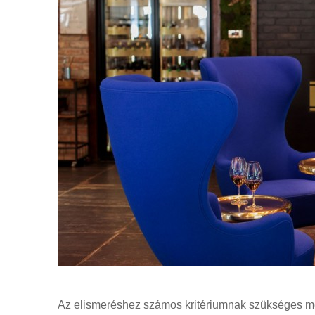
Az elismeréshez számos kritériumnak szükséges m