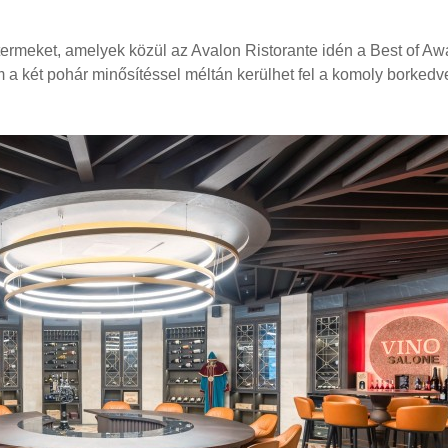
ermeket, amelyek közül az Avalon Ristorante idén a Best of Aw
m a két pohár minősítéssel méltán kerülhet fel a komoly borkedv