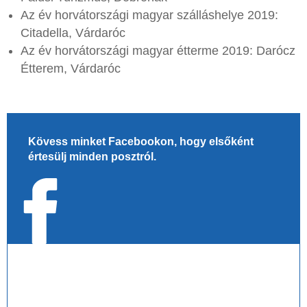
Az év horvátországi magyar szálláshelye 2019:
Citadella, Várdaróc
Az év horvátországi magyar étterme 2019: Darócz
Étterem, Várdaróc
Kövess minket Facebookon, hogy elsőként
értesülj minden posztról.