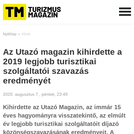
Nyitólap
›
Hírek
Az Utazó magazin kihirdette a
2019 legjobb turisztikai
szolgáltatói szavazás
eredményét
2020. augusztus 7., péntek, 23:49
Kihirdette az Utazó Magazin, az immár 15
éves hagyományra visszatekintő, az elmúlt
év legjobb turisztikai szolgáltatóit díjazó
közönségszavazásának eredményeit. A