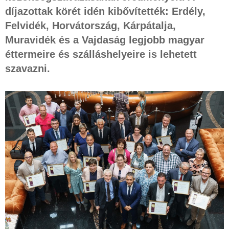
díjazottak körét idén kibővítették: Erdély,
Felvidék, Horvátország, Kárpátalja,
Muravidék és a Vajdaság legjobb magyar
éttermeire és szálláshelyeire is lehetett
szavazni.