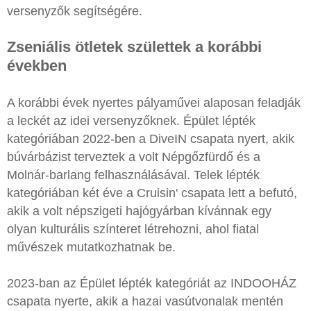
versenyzők segítségére.
Zseniális ötletek születtek a korábbi
években
A korábbi évek nyertes pályaművei alaposan feladják
a leckét az idei versenyzőknek. Épület lépték
kategóriában 2022-ben a DiveIN csapata nyert, akik
búvárbázist terveztek a volt Népgőzfürdő és a
Molnár-barlang felhasználásával. Telek lépték
kategóriában két éve a Cruisin' csapata lett a befutó,
akik a volt népszigeti hajógyárban kívánnak egy
olyan kulturális színteret létrehozni, ahol fiatal
művészek mutatkozhatnak be.
2023-ban az Épület lépték kategóriát az INDOOHÁZ
csapata nyerte, akik a hazai vasútvonalak mentén