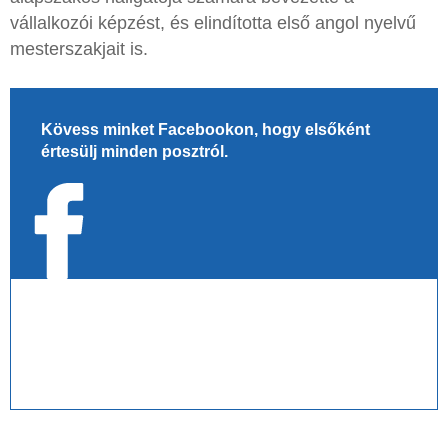
vállalkozói képzést, és elindította első angol nyelvű
mesterszakjait is.
Kövess minket Facebookon, hogy elsőként
értesülj minden posztról.