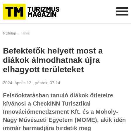
Nyitólap
›
Hírek
Befektetők helyett most a
diákok álmodhatnak újra
elhagyott területeket
2024. április 12., péntek, 07:14
Felsőoktatásban tanuló diákok ötleteire
kíváncsi a CheckINN Turisztikai
Innovációmenedzsment Kft. és a Moholy-
Nagy Művészeti Egyetem (MOME), akik idén
immár harmadjára hirdetik meg