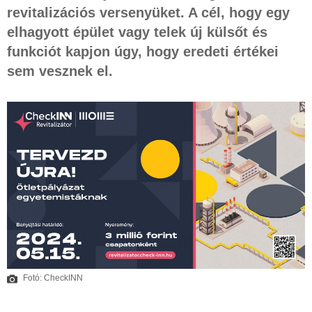
revitalizációs versenyüket. A cél, hogy egy
elhagyott épület vagy telek új külsőt és
funkciót kapjon úgy, hogy eredeti értékei
sem vesznek el.
Fotó: CheckINN