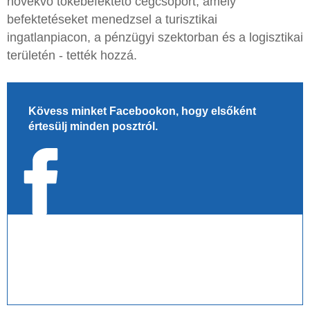
növekvő tőkebefektető cégcsoport, amely
befektetéseket menedzsel a turisztikai
ingatlanpiacon, a pénzügyi szektorban és a logisztikai
területén - tették hozzá.
Kövess minket Facebookon, hogy elsőként
értesülj minden posztról.