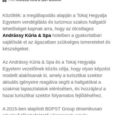
Közölték: a megállapodás alapján a Tokaj Hegyalja
Egyetem vendéglátás és turizmus szakos hallgatói
lehetőséget kapnak arra, hogy az ötcsillagos
Andrássy Kúria & Spa
hotelben a gyakorlatban
sajátítsák el az ágazatban szükséges ismereteket és
készségeket.
Az Andrássy Kúria & Spa és a Tokaj Hegyalja
Egyetem vezetőinek közös célja, hogy olyan képzési
modellt alakítsanak ki, amely a turisztikai szektor
aktuális igényeire reagálva segíti a hallgatókat a
szakmai tapasztalatok elérésében, és hozzájárul a
hazai turisztikai szektor folyamatos fejlődéséhez.
A 2015-ben alapított BDPST Group dinamikusan