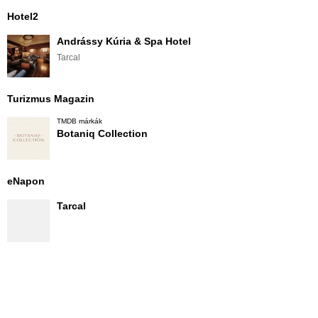
Hotel2
Andrássy Kúria & Spa Hotel
Tarcal
Turizmus Magazin
TMDB márkák
Botaniq Collection
eNapon
Tarcal