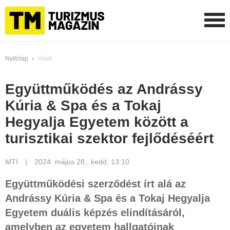
Nyitólap
›
Hírek
Együttműködés az Andrássy
Kúria & Spa és a Tokaj
Hegyalja Egyetem között a
turisztikai szektor fejlődéséért
MTI
2024. május 28., kedd, 13:10
Együttműködési szerződést írt alá az
Andrássy Kúria & Spa és a Tokaj Hegyalja
Egyetem duális képzés elindításáról,
amelyben az egyetem hallgatóinak