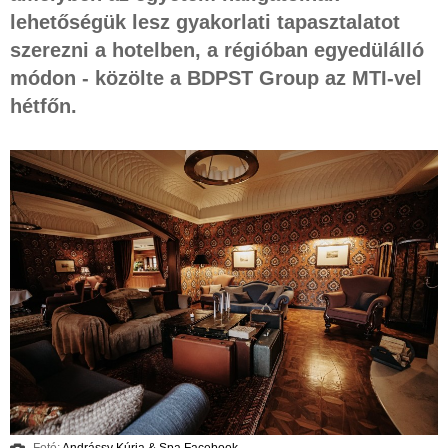
lehetőségük lesz gyakorlati tapasztalatot
szerezni a hotelben, a régióban egyedülálló
módon - közölte a BDPST Group az MTI-vel
hétfőn.
Fotó:
Andrássy Kúria & Spa Facebook