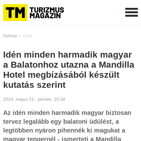
Nyitólap
›
Hírek
Idén minden harmadik magyar
a Balatonhoz utazna a Mandilla
Hotel megbízásából készült
kutatás szerint
2024. május 31., péntek, 10:34
Az idén minden harmadik magyar biztosan
tervez legalább egy balatoni üdülést, a
legtöbben nyáron pihennék ki magukat a
magyar tengernél - ismerteti a Mandilla