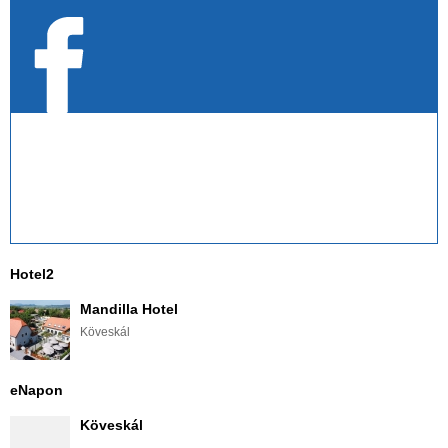
Hotel2
Mandilla Hotel
Köveskál
eNapon
Köveskál