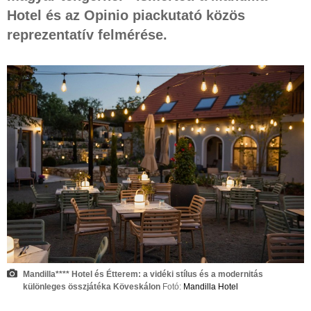
Hotel és az Opinio piackutató közös
reprezentatív felmérése.
Mandilla**** Hotel és Étterem: a vidéki stílus és a modernitás
különleges összjátéka Köveskálon
Fotó:
Mandilla Hotel