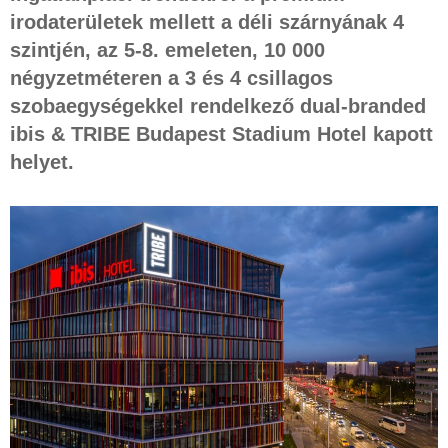
irodaterületek mellett a déli szárnyának 4
szintjén, az 5-8. emeleten, 10 000
négyzetméteren a 3 és 4 csillagos
szobaegységekkel rendelkező dual-branded
ibis & TRIBE Budapest Stadium Hotel kapott
helyet.