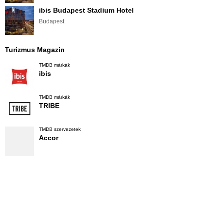
ibis Budapest Stadium Hotel
Budapest
Turizmus Magazin
TMDB márkák
ibis
TMDB márkák
TRIBE
TMDB szervezetek
Accor