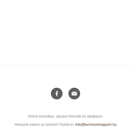
Online turisztikai, utazási hírportál és adatbázis.
Hiányzik valami az oldalról? Küldd el:
info@turizmusmagazin.hu