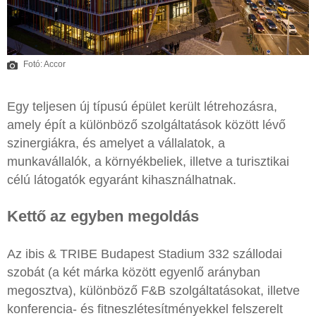
Fotó: Accor
Egy teljesen új típusú épület került létrehozásra,
amely épít a különböző szolgáltatások között lévő
szinergiákra, és amelyet a vállalatok, a
munkavállalók, a környékbeliek, illetve a turisztikai
célú látogatók egyaránt kihasználhatnak.
Kettő az egyben megoldás
Az ibis & TRIBE Budapest Stadium 332 szállodai
szobát (a két márka között egyenlő arányban
megosztva), különböző F&B szolgáltatásokat, illetve
konferencia- és fitneszlétesítményekkel felszerelt