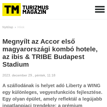
Nyitólap
›
Hírek
Megnyílt az Accor első
magyarországi kombó hotele,
az ibis & TRIBE Budapest
Stadium
2023. december 29., péntek, 11:18
A szállodának is helyet adó Liberty a WING
egy különleges, vegyesfunkciós fejlesztése.
Egy olyan épület, amely reflektál a legújabb
ingatlanpiaci trendekre: a prémium