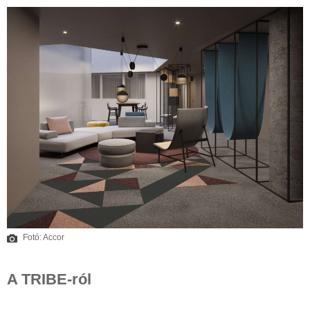
Fotó: Accor
A TRIBE-ról