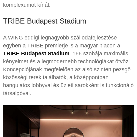
komplexumot kínál.
TRIBE Budapest Stadium
A WING eddigi legnagyobb szállodafejlesztése
egyben a TRIBE premierje is a magyar piacon a
TRIBE Budapest Stadium
. 166 szobája maximális
kényelmet és a legmodernebb technológiákat ötvözi.
Koncepciójának megfelelően az alsó szinten pezsgő
közösségi terek találhatók, a középpontban
hangulatos lobbyval és üzleti sarokként is funkcionáló
társalgóval.