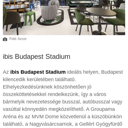
Fotó: Accor
ibis Budapest Stadium
Az
ibis Budapest Stadium
ideális helyen, Budapest
kilencedik kerületében található.
Elhelyezkedésünknek köszönhetően jó
összeköttetésekkel rendelkezünk, így a város
bármelyik nevezetessége busszal, autóbusszal vagy
vasúttal könnyedén megközelíthető. A Groupama
Aréna és az MVM Dome közvetlenül a küszöbünkön
található, a Nagyvásárcsarnok, a Gellért Gyógyfürdő