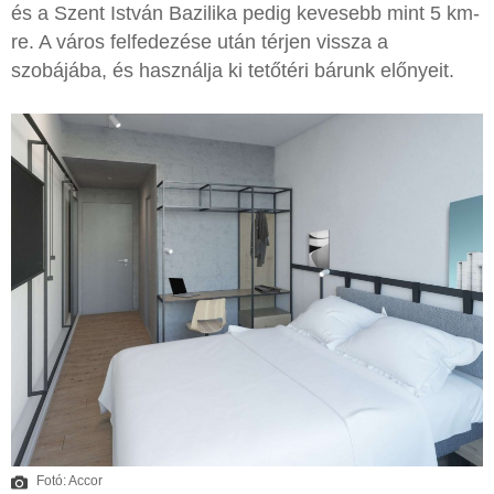
és a Szent István Bazilika pedig kevesebb mint 5 km-
re. A város felfedezése után térjen vissza a
szobájába, és használja ki tetőtéri bárunk előnyeit.
Fotó: Accor