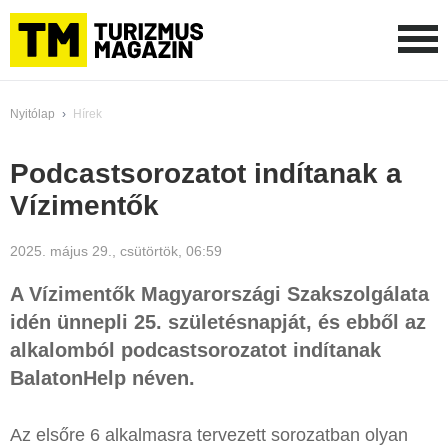
Nyitólap
›
Hírek
Podcastsorozatot indítanak a
Vízimentők
2025. május 29., csütörtök, 06:59
A Vízimentők Magyarországi Szakszolgálata
idén ünnepli 25. születésnapját, és ebből az
alkalomból podcastsorozatot indítanak
BalatonHelp néven.
Az elsőre 6 alkalmasra tervezett sorozatban olyan