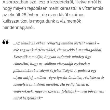
A sorozatban szó lesz a kezdetekről, illetve arról is,
hogy milyen fejlődésen ment keresztül a vízimentés
az elmúlt 25 évben, de ezen kívül számos
kulisszatitkot is megtudunk a vízimentők
mindennapjairól.
„Az elmúlt 25 évben rengeteg minden történt velünk –
tele vagyunk történetekkel, élményekkel, tanulságokkal.
Kerestük a módját, hogyan tudnánk mindezt úgy
elmesélni, hogy az valóban visszaadja ezeknek a
pillanatoknak a súlyát és jelentőségét. A podcast egy
olyan műfaj, amiben végre igazán őszintén, részletesen és
személyesen tudunk mesélni. Ha pedig tetszik az
embereknek, nagyon szívesen folytatjuk – még bőven van
miről beszélnünk”