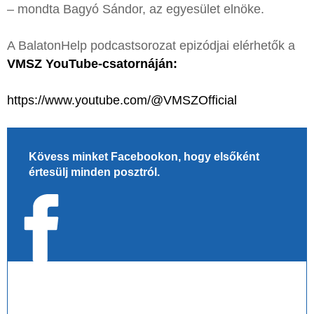
– mondta Bagyó Sándor, az egyesület elnöke.
A BalatonHelp podcastsorozat epizódjai elérhetők a
VMSZ YouTube-csatornáján:
https://www.youtube.com/@VMSZOfficial
Kövess minket Facebookon, hogy elsőként
értesülj minden posztról.