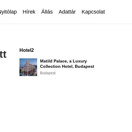
Nyitólap
Hírek
Állás
Adattár
Kapcsolat
Hotel2
tt
Matild Palace, a Luxury
Collection Hotel, Budapest
Budapest