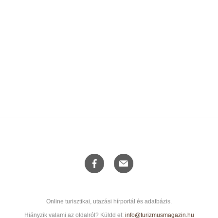
Online turisztikai, utazási hírportál és adatbázis.
Hiányzik valami az oldalról? Küldd el:
info@turizmusmagazin.hu