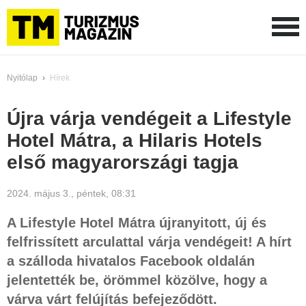
Nyitólap
›
Hírek
Újra várja vendégeit a Lifestyle
Hotel Mátra, a Hilaris Hotels
első magyarországi tagja
2024. május 3., péntek, 08:31
A Lifestyle Hotel Mátra újranyitott, új és
felfrissített arculattal várja vendégeit! A hírt
a szálloda hivatalos Facebook oldalán
jelentették be, örömmel közölve, hogy a
várva várt felújítás befejeződött.