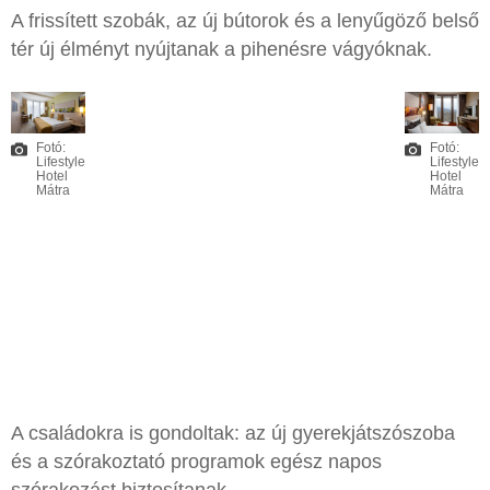
A frissített szobák, az új bútorok és a lenyűgöző belső
tér új élményt nyújtanak a pihenésre vágyóknak.
Fotó:
Fotó:
Lifestyle
Lifestyle
Hotel
Hotel
Mátra
Mátra
A családokra is gondoltak: az új gyerekjátszószoba
és a szórakoztató programok egész napos
szórakozást biztosítanak.