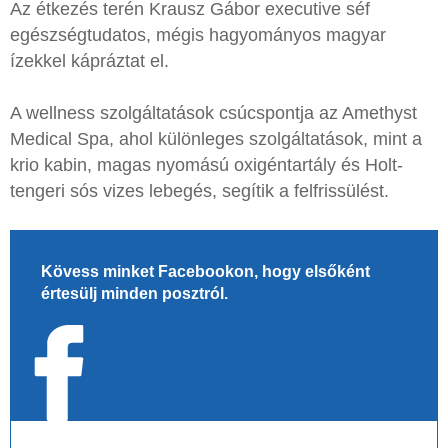
Az étkezés terén Krausz Gábor executive séf
egészségtudatos, mégis hagyományos magyar
ízekkel kápráztat el.
A wellness szolgáltatások csúcspontja az Amethyst
Medical Spa, ahol különleges szolgáltatások, mint a
krio kabin, magas nyomású oxigéntartály és Holt-
tengeri sós vizes lebegés, segítik a felfrissülést.
Kövess minket Facebookon, hogy elsőként
értesülj minden posztról.