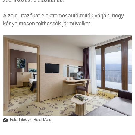
A zöld utazókat elektromosautó-töltők várják, hogy
kényelmesen tölthessék járműveiket.
Fotó: Lifestyle Hotel Mátra