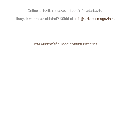
Online turisztikai, utazási hírportál és adatbázis.
Hiányzik valami az oldalról? Küldd el:
info@turizmusmagazin.hu
HONLAPKÉSZÍTÉS: IGOR CORNER INTERNET