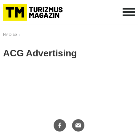
Nyitólap
›
ACG Advertising