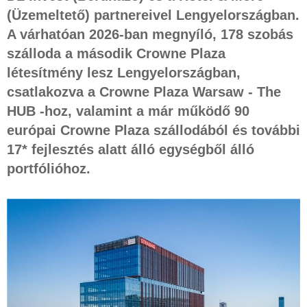
(Üzemeltető) partnereivel Lengyelországban.
A várhatóan 2026-ban megnyíló, 178 szobás
szálloda a második Crowne Plaza
létesítmény lesz Lengyelországban,
csatlakozva a Crowne Plaza Warsaw - The
HUB -hoz, valamint a már működő 90
európai Crowne Plaza szállodából és további
17* fejlesztés alatt álló egységből álló
portfólióhoz.