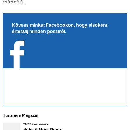
értendők.
Kövess minket Facebookon, hogy elsőként
értesülj minden posztról.
Turizmus Magazin
TMDB szervezetek
Hotel & More Group