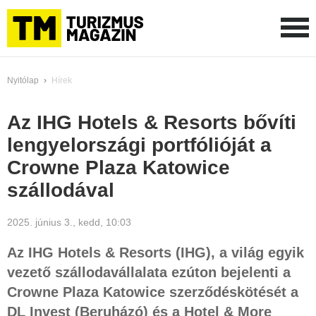
Nyitólap
›
Hírek
Az IHG Hotels & Resorts bővíti
lengyelországi portfólióját a
Crowne Plaza Katowice
szállodával
2025. június 3., kedd, 10:03
Az IHG Hotels & Resorts (IHG), a világ egyik
vezető szállodavállalata ezúton bejelenti a
Crowne Plaza Katowice szerződéskötését a
DL Invest (Beruházó) és a Hotel & More