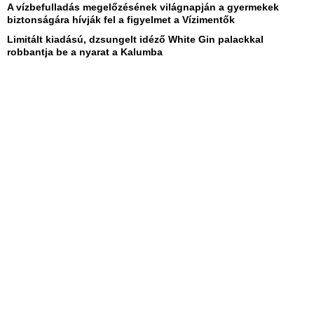
A vízbefulladás megelőzésének világnapján a gyermekek
biztonságára hívják fel a figyelmet a Vízimentők
Limitált kiadású, dzsungelt idéző White Gin palackkal
robbantja be a nyarat a Kalumba