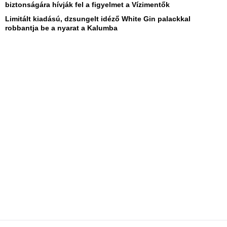
biztonságára hívják fel a figyelmet a Vízimentők
Limitált kiadású, dzsungelt idéző White Gin palackkal
robbantja be a nyarat a Kalumba