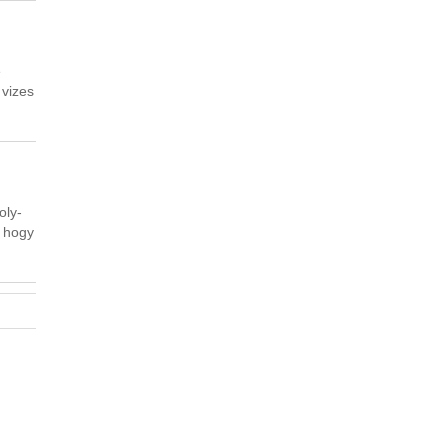
e
 vizes
oly-
, hogy